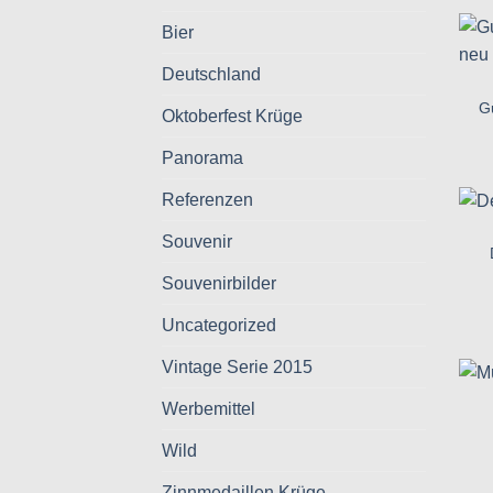
Bier
Deutschland
G
Oktoberfest Krüge
Panorama
Referenzen
Souvenir
Souvenirbilder
Uncategorized
Vintage Serie 2015
Werbemittel
Wild
Zinnmedaillen Krüge