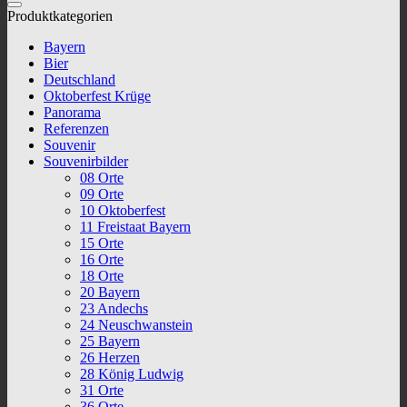
Produktkategorien
Bayern
Bier
Deutschland
Oktoberfest Krüge
Panorama
Referenzen
Souvenir
Souvenirbilder
08 Orte
09 Orte
10 Oktoberfest
11 Freistaat Bayern
15 Orte
16 Orte
18 Orte
20 Bayern
23 Andechs
24 Neuschwanstein
25 Bayern
26 Herzen
28 König Ludwig
31 Orte
36 Orte