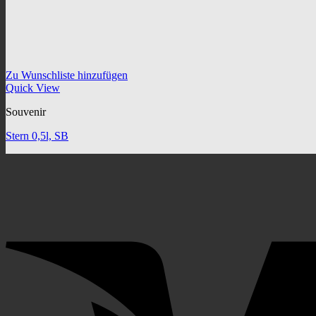
Zu Wunschliste hinzufügen
Quick View
Souvenir
Stern 0,5l, SB