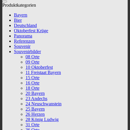
Produktkategorien
Bayern
Bier
Deutschland
Oktoberfest Krüge
Panorama
Referenzen
Souvenir
Souvenirbilder
08 Orte
09 Orte
10 Oktoberfest
11 Freistaat Bayern
15 Orte
16 Orte
18 Orte
20 Bayern
23 Andechs
24 Neuschwanstein
25 Bayern
26 Herzen
28 König Ludwig
31 Orte
36 Orte