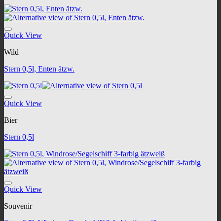
Zu Wunschliste hinzufügen
Quick View
Wild
Stern 0,5l, Enten ätzw.
Zu Wunschliste hinzufügen
Quick View
Bier
Stern 0,5l
Zu Wunschliste hinzufügen
Quick View
Souvenir