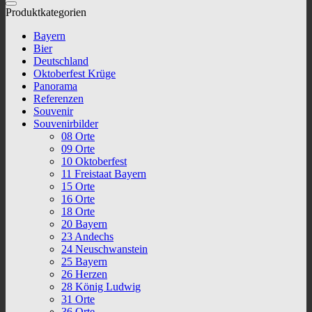
Produktkategorien
Bayern
Bier
Deutschland
Oktoberfest Krüge
Panorama
Referenzen
Souvenir
Souvenirbilder
08 Orte
09 Orte
10 Oktoberfest
11 Freistaat Bayern
15 Orte
16 Orte
18 Orte
20 Bayern
23 Andechs
24 Neuschwanstein
25 Bayern
26 Herzen
28 König Ludwig
31 Orte
36 Orte