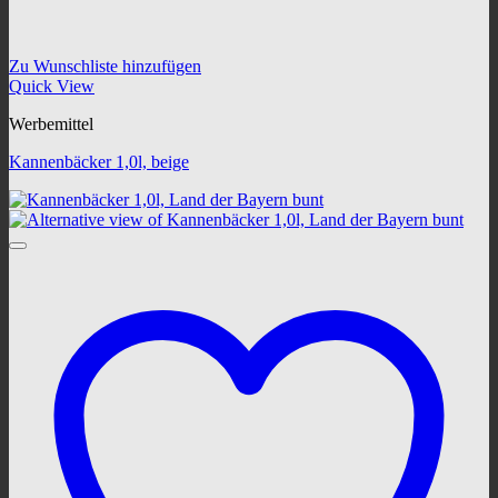
Zu Wunschliste hinzufügen
Quick View
Werbemittel
Kannenbäcker 1,0l, beige