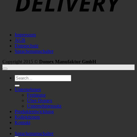
Impressum
AGB
Datenschutz
Sprachenumschalter
Copyright 2015 ©
Domex Manufaktur GmbH
Search
for:
Unternehmen
Fertigung
Über Domex
Unternehmenssitz
Produktentwicklung
Kollektionen
Kontakt
Sprachenumschalter