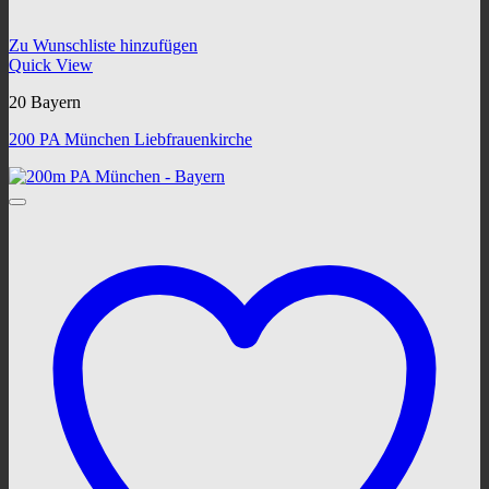
Zu Wunschliste hinzufügen
Quick View
20 Bayern
200 PA München Liebfrauenkirche