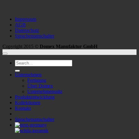
Impressum
AGB
Datenschutz
Sprachenumschalter
Copyright 2015 ©
Domex Manufaktur GmbH
Search
for:
Unternehmen
Fertigung
Über Domex
Unternehmenssitz
Produktentwicklung
Kollektionen
Kontakt
Sprachenumschalter