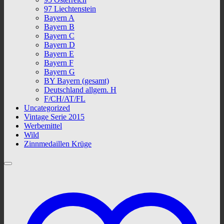
97 Liechtenstein
Bayern A
Bayern B
Bayern C
Bayern D
Bayern E
Bayern F
Bayern G
BY Bayern (gesamt)
Deutschland allgem. H
F/CH/AT/FL
Uncategorized
Vintage Serie 2015
Werbemittel
Wild
Zinnmedaillen Krüge