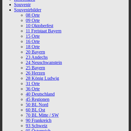
Souvenir
Souvenirbilder
08 Orte
09 Orte
10 Oktoberfest
11 Freistaat Bayern
15 Orte
16 Orte
18 Orte
20 Bayern
23 Andechs
24 Neuschwanstein
25 Bayern
26 Herzen
28 König Ludwig
31 Orte
36 Orte
40 Deutschland
45 Regionen
50 BL Nord
60 BL Ost
70 BL Mitte / SW
90 Frankreich
93 Schweiz
95 Österreich