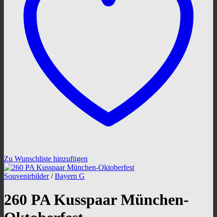
Zu Wunschliste hinzufügen
Souvenirbilder
/
Bayern G
260 PA Kusspaar München-