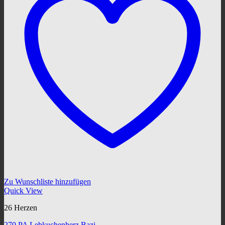
Zu Wunschliste hinzufügen
Quick View
26 Herzen
270 PA Lebkuchenherz Bazi