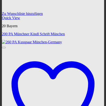
Zu Wunschliste hinzufügen
Quick View
20 Bayern
200 PA Münchner Kindl Schrift München