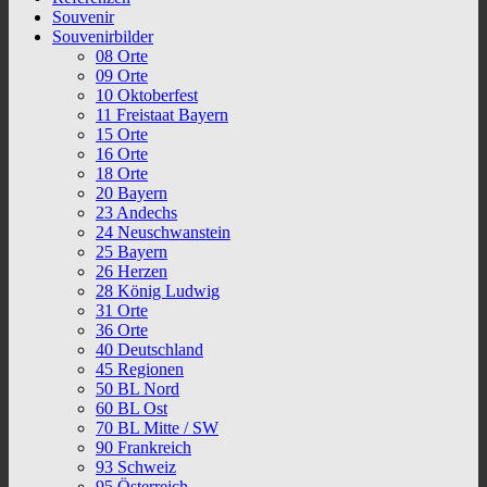
Souvenir
Souvenirbilder
08 Orte
09 Orte
10 Oktoberfest
11 Freistaat Bayern
15 Orte
16 Orte
18 Orte
20 Bayern
23 Andechs
24 Neuschwanstein
25 Bayern
26 Herzen
28 König Ludwig
31 Orte
36 Orte
40 Deutschland
45 Regionen
50 BL Nord
60 BL Ost
70 BL Mitte / SW
90 Frankreich
93 Schweiz
95 Österreich