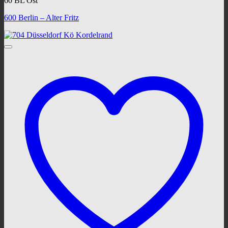
60 BL Ost
600 Berlin – Alter Fritz