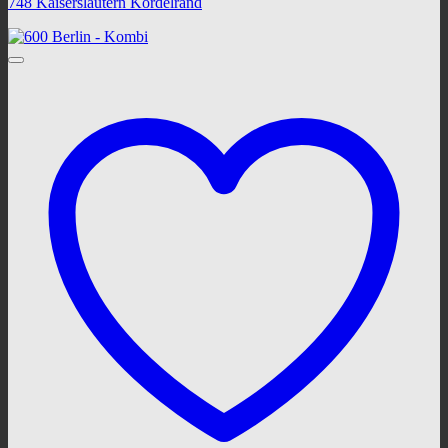
748 Kaiserslautern Kordelrand