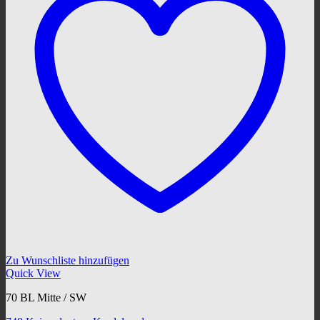
Zu Wunschliste hinzufügen
Quick View
70 BL Mitte / SW