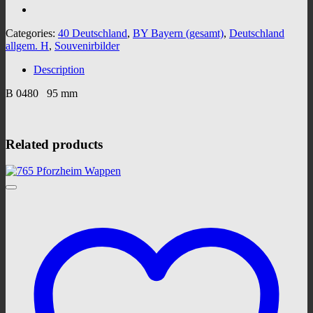
Categories:
40 Deutschland
,
BY Bayern (gesamt)
,
Deutschland
allgem. H
,
Souvenirbilder
Description
B 0480 95 mm
Related products