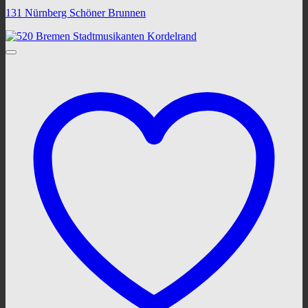
131 Nürnberg Schöner Brunnen