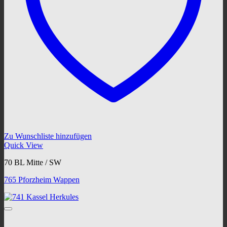
Zu Wunschliste hinzufügen
Quick View
70 BL Mitte / SW
765 Pforzheim Wappen