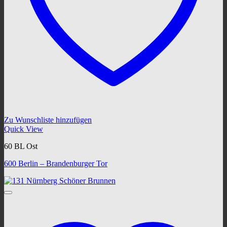
Zu Wunschliste hinzufügen
Quick View
60 BL Ost
600 Berlin – Brandenburger Tor