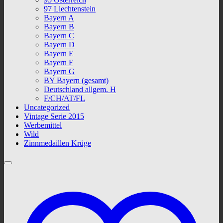
97 Liechtenstein
Bayern A
Bayern B
Bayern C
Bayern D
Bayern E
Bayern F
Bayern G
BY Bayern (gesamt)
Deutschland allgem. H
F/CH/AT/FL
Uncategorized
Vintage Serie 2015
Werbemittel
Wild
Zinnmedaillen Krüge