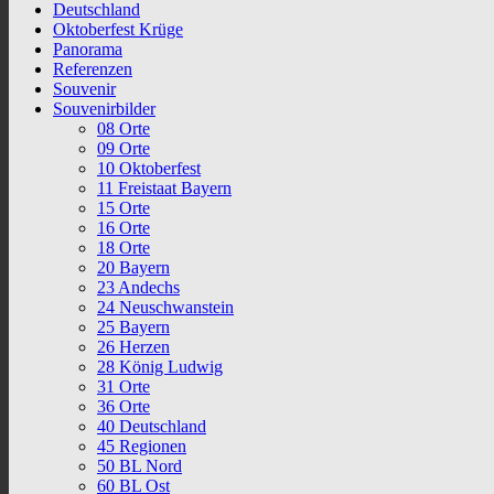
Deutschland
Oktoberfest Krüge
Panorama
Referenzen
Souvenir
Souvenirbilder
08 Orte
09 Orte
10 Oktoberfest
11 Freistaat Bayern
15 Orte
16 Orte
18 Orte
20 Bayern
23 Andechs
24 Neuschwanstein
25 Bayern
26 Herzen
28 König Ludwig
31 Orte
36 Orte
40 Deutschland
45 Regionen
50 BL Nord
60 BL Ost