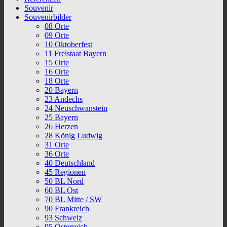
Souvenir
Souvenirbilder
08 Orte
09 Orte
10 Oktoberfest
11 Freistaat Bayern
15 Orte
16 Orte
18 Orte
20 Bayern
23 Andechs
24 Neuschwanstein
25 Bayern
26 Herzen
28 König Ludwig
31 Orte
36 Orte
40 Deutschland
45 Regionen
50 BL Nord
60 BL Ost
70 BL Mitte / SW
90 Frankreich
93 Schweiz
95 Österreich