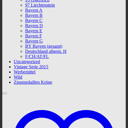
97 Liechtenstein
Bayern A
Bayern B
Bayern C
Bayern D
Bayern E
Bayern F
Bayern G
BY Bayern (gesamt)
Deutschland allgem. H
F/CH/AT/FL
Uncategorized
Vintage Serie 2015
Werbemittel
Wild
Zinnmedaillen Krüge