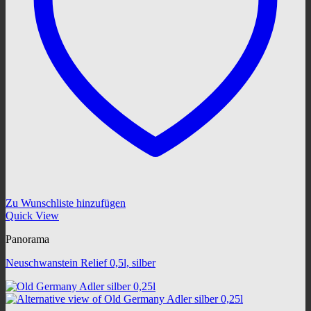
Zu Wunschliste hinzufügen
Quick View
Panorama
Neuschwanstein Relief 0,5l, silber