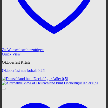
Zu Wunschliste hinzufügen
Quick View
Oktoberfest Krüge
Oktoberfest neu kobalt 0,25l