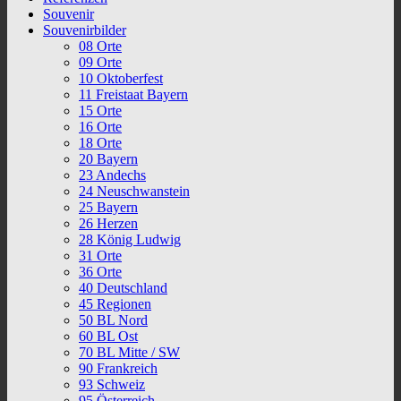
Souvenir
Souvenirbilder
08 Orte
09 Orte
10 Oktoberfest
11 Freistaat Bayern
15 Orte
16 Orte
18 Orte
20 Bayern
23 Andechs
24 Neuschwanstein
25 Bayern
26 Herzen
28 König Ludwig
31 Orte
36 Orte
40 Deutschland
45 Regionen
50 BL Nord
60 BL Ost
70 BL Mitte / SW
90 Frankreich
93 Schweiz
95 Österreich