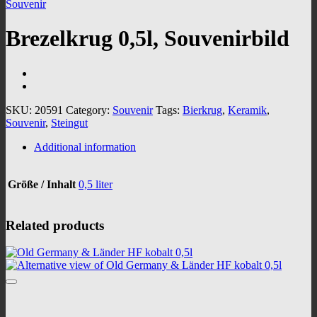
Souvenir
Brezelkrug 0,5l, Souvenirbild
SKU:
20591
Category:
Souvenir
Tags:
Bierkrug
,
Keramik
,
Souvenir
,
Steingut
Additional information
Größe / Inhalt
0,5 liter
Related products