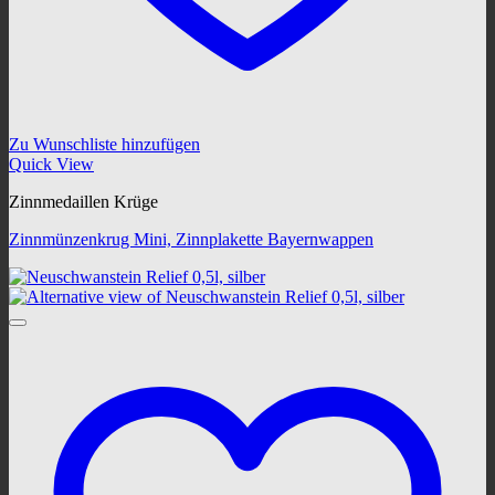
Zu Wunschliste hinzufügen
Quick View
Zinnmedaillen Krüge
Zinnmünzenkrug Mini, Zinnplakette Bayernwappen