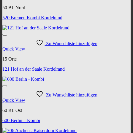
50 BL Nord
520 Bremen Kombi Kordelrand
Zu Wunschliste hinzufügen
Quick View
15 Orte
121 Hof an der Saale Kordelrand
Zu Wunschliste hinzufügen
Quick View
60 BL Ost
600 Berlin – Kombi