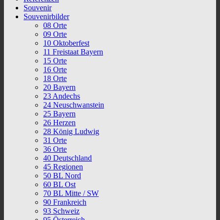
Souvenir
Souvenirbilder
08 Orte
09 Orte
10 Oktoberfest
11 Freistaat Bayern
15 Orte
16 Orte
18 Orte
20 Bayern
23 Andechs
24 Neuschwanstein
25 Bayern
26 Herzen
28 König Ludwig
31 Orte
36 Orte
40 Deutschland
45 Regionen
50 BL Nord
60 BL Ost
70 BL Mitte / SW
90 Frankreich
93 Schweiz
95 Österreich