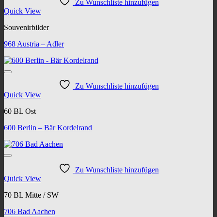
Zu Wunschliste hinzufügen
Quick View
Souvenirbilder
968 Austria – Adler
Zu Wunschliste hinzufügen
Quick View
60 BL Ost
600 Berlin – Bär Kordelrand
Zu Wunschliste hinzufügen
Quick View
70 BL Mitte / SW
706 Bad Aachen