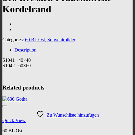
Kordelrand
Categories:
60 BL Ost
,
Souvenirbilder
Description
S1041 40×40
S1042 60×60
Related products
Zu Wunschliste hinzufügen
Quick View
60 BL Ost