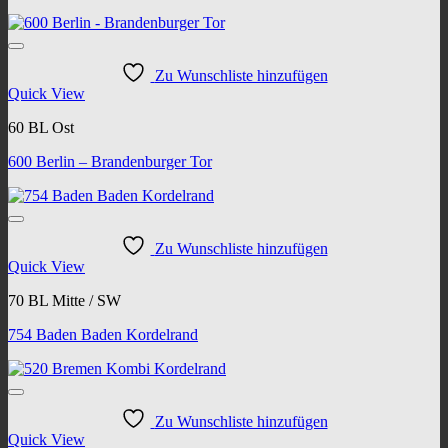
Zu Wunschliste hinzufügen
Quick View
60 BL Ost
600 Berlin – Brandenburger Tor
Zu Wunschliste hinzufügen
Quick View
70 BL Mitte / SW
754 Baden Baden Kordelrand
Zu Wunschliste hinzufügen
Quick View