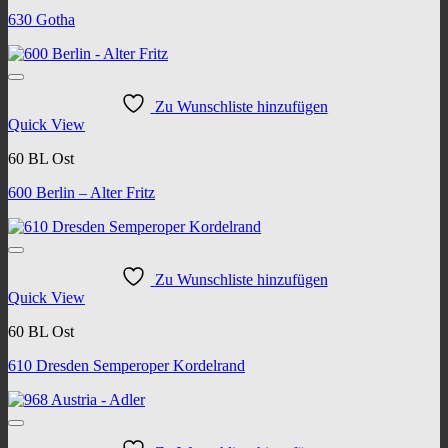
630 Gotha
Zu Wunschliste hinzufügen
Quick View
60 BL Ost
600 Berlin – Alter Fritz
Zu Wunschliste hinzufügen
Quick View
60 BL Ost
610 Dresden Semperoper Kordelrand