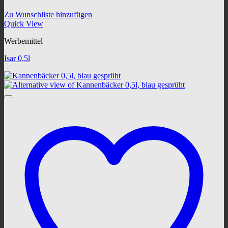
Zu Wunschliste hinzufügen
Quick View
Werbemittel
Isar 0,5l