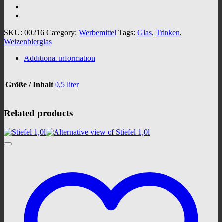
SKU:
00216
Category:
Werbemittel
Tags:
Glas
,
Trinken
,
Weizenbierglas
Additional information
Größe / Inhalt
0,5 liter
Related products