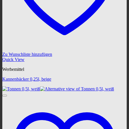
Zu Wunschliste hinzufügen
Quick View
Werbemittel
Kannenbäcker 0,25l, beige