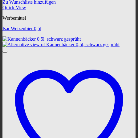
Zu Wunschliste hinzufügen
Quick View
Werbemittel
Isar Weizenbier 0,5l