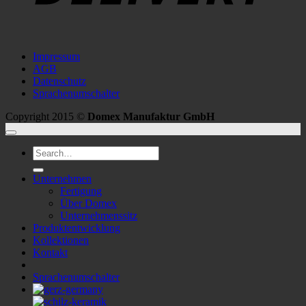
Impressum
AGB
Datenschutz
Sprachenumschalter
Copyright 2015 ©
Domex Manufaktur GmbH
Search
for:
Unternehmen
Fertigung
Über Domex
Unternehmenssitz
Produktentwicklung
Kollektionen
Kontakt
Sprachenumschalter