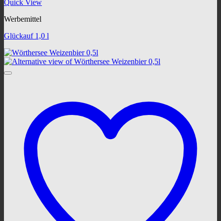
Quick View
Werbemittel
Glückauf 1,0 l