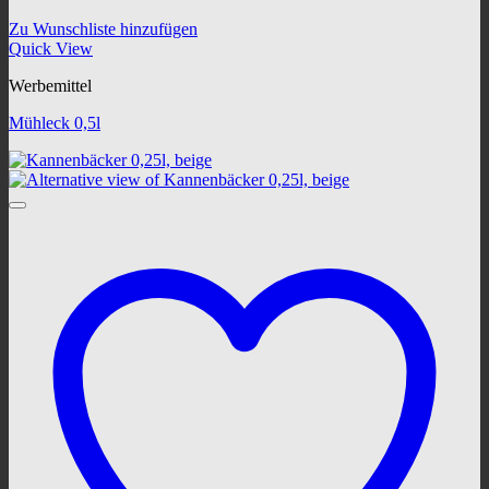
Zu Wunschliste hinzufügen
Quick View
Werbemittel
Mühleck 0,5l