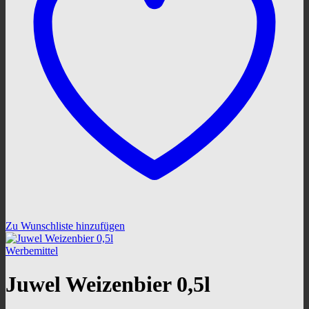
Zu Wunschliste hinzufügen
Werbemittel
Juwel Weizenbier 0,5l