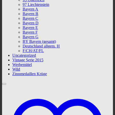
97 Liechtenstein
Bayern A
Bayern B
Bayern C
Bayern D
Bayern E
Bayern F
Bayern G
BY Bayern (gesamt)
Deutschland allgem. H
F/CH/AT/FL
Uncategorized
Vintage Serie 2015
Werbemittel
Wild
Zinnmedaillen Krüge