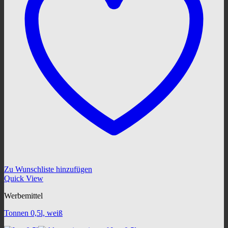
Zu Wunschliste hinzufügen
Quick View
Werbemittel
Tonnen 0,5l, weiß