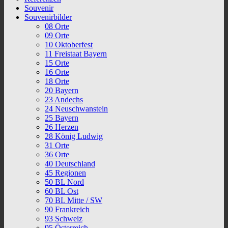
Souvenir
Souvenirbilder
08 Orte
09 Orte
10 Oktoberfest
11 Freistaat Bayern
15 Orte
16 Orte
18 Orte
20 Bayern
23 Andechs
24 Neuschwanstein
25 Bayern
26 Herzen
28 König Ludwig
31 Orte
36 Orte
40 Deutschland
45 Regionen
50 BL Nord
60 BL Ost
70 BL Mitte / SW
90 Frankreich
93 Schweiz
95 Österreich