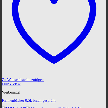
Zu Wunschliste hinzufügen
Quick View
Werbemittel
Kannenbäcker 0,5l, braun gesprüht