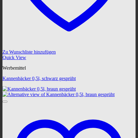
Zu Wunschliste hinzufügen
Quick View
Werbemittel
Kannenbäcker 0,5l, schwarz gesprüht