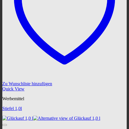
Zu Wunschliste hinzufügen
Quick View
Werbemittel
Stiefel 1,0l