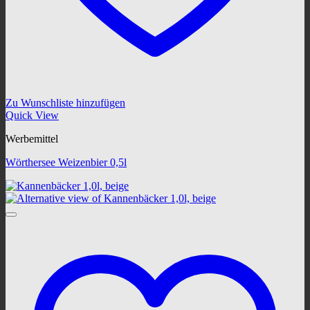
Zu Wunschliste hinzufügen
Quick View
Werbemittel
Wörthersee Weizenbier 0,5l