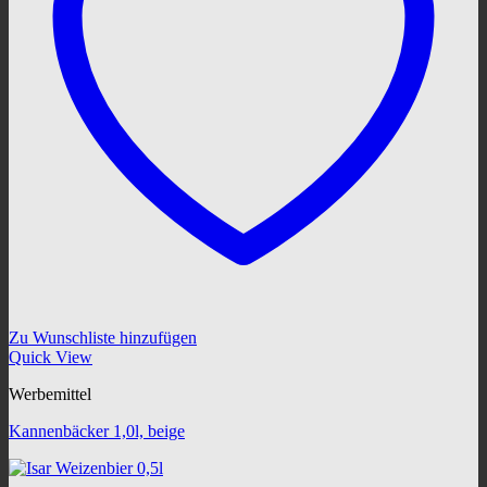
Zu Wunschliste hinzufügen
Quick View
Werbemittel
Kannenbäcker 1,0l, beige