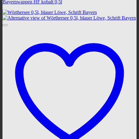
Bayernwappen HF kobalt 0,5l