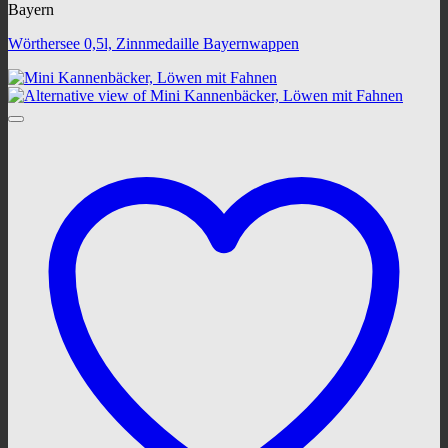
Bayern
Wörthersee 0,5l, Zinnmedaille Bayernwappen