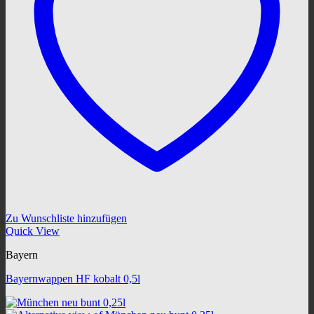
Zu Wunschliste hinzufügen
Quick View
Bayern
Bayernwappen HF kobalt 0,5l