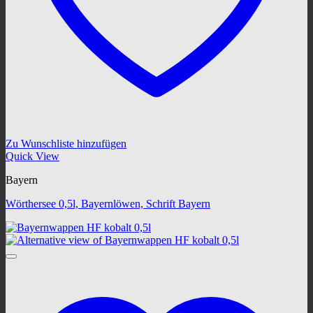
Zu Wunschliste hinzufügen
Quick View
Bayern
Wörthersee 0,5l, Bayernlöwen, Schrift Bayern