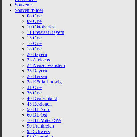
Souvenir
Souvenirbilder
08 Orte
09 Orte
10 Oktoberfest
11 Freistaat Bayern
15 Orte
16 Orte
18 Orte
20 Bayern
23 Andechs
24 Neuschwanstein
25 Bayern
26 Herzen
28 König Ludwig
31 Orte
36 Orte
40 Deutschland
45 Regionen
50 BL Nord
60 BL Ost
70 BL Mitte / SW
90 Frankreich
93 Schweiz
95 Österreich