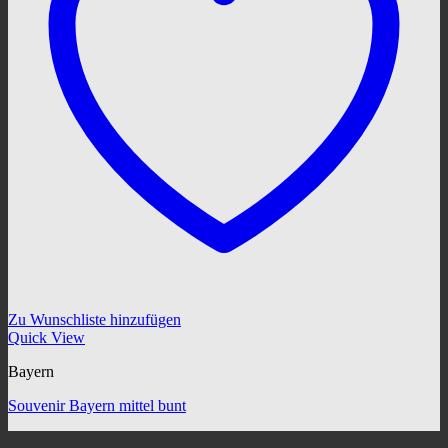
Zu Wunschliste hinzufügen
Quick View
Bayern
Souvenir Bayern mittel bunt
V