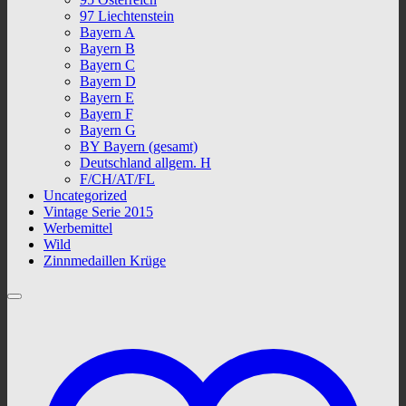
97 Liechtenstein
Bayern A
Bayern B
Bayern C
Bayern D
Bayern E
Bayern F
Bayern G
BY Bayern (gesamt)
Deutschland allgem. H
F/CH/AT/FL
Uncategorized
Vintage Serie 2015
Werbemittel
Wild
Zinnmedaillen Krüge