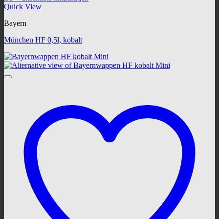
Quick View
Bayern
München HF 0,5l, kobalt