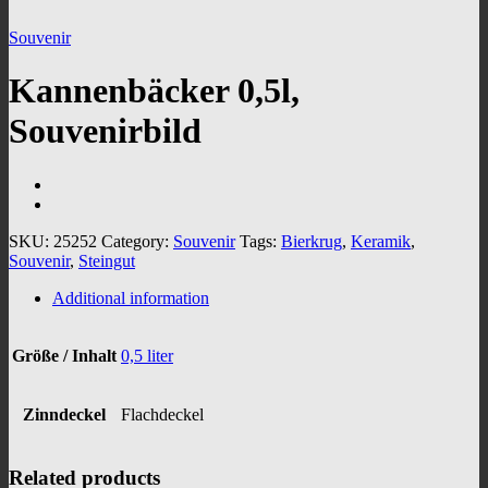
Souvenir
Kannenbäcker 0,5l,
Souvenirbild
SKU:
25252
Category:
Souvenir
Tags:
Bierkrug
,
Keramik
,
Souvenir
,
Steingut
Additional information
Größe / Inhalt
0,5 liter
Zinndeckel
Flachdeckel
Related products