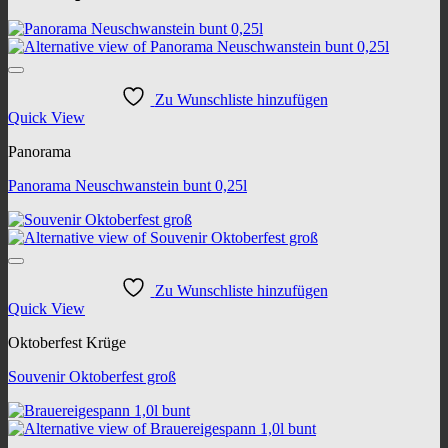
Zu Wunschliste hinzufügen
Quick View
Panorama
Panorama Neuschwanstein bunt 0,25l
Zu Wunschliste hinzufügen
Quick View
Oktoberfest Krüge
Souvenir Oktoberfest groß