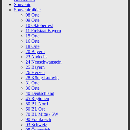
Souvenir
Souvenirbilder
08 Orte
09 Orte
10 Oktoberfest
11 Freistaat Bayern
15 Orte
16 Orte
18 Orte
20 Bayern
23 Andechs
24 Neuschwanstein
25 Bayern
26 Herzen
28 König Ludwig
31 Orte
36 Orte
40 Deutschland
45 Regionen
50 BL Nord
60 BL Ost
70 BL Mitte / SW
90 Frankreich
93 Schweiz
95 Österreich