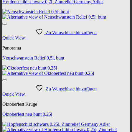
Hopfenschild schwarz 0,7l, Zinnrelief Germany Adler
Zu Wunschliste hinzufügen
Quick View
Panorama
Neuschwanstein Relief 0,5l, bunt
Zu Wunschliste hinzufügen
Quick View
Oktoberfest Krüge
Oktoberfest neu bunt 0,25l