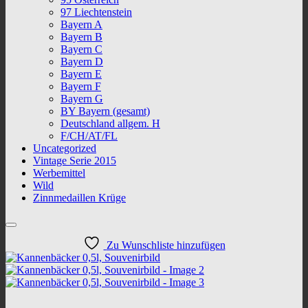
97 Liechtenstein
Bayern A
Bayern B
Bayern C
Bayern D
Bayern E
Bayern F
Bayern G
BY Bayern (gesamt)
Deutschland allgem. H
F/CH/AT/FL
Uncategorized
Vintage Serie 2015
Werbemittel
Wild
Zinnmedaillen Krüge
Zu Wunschliste hinzufügen