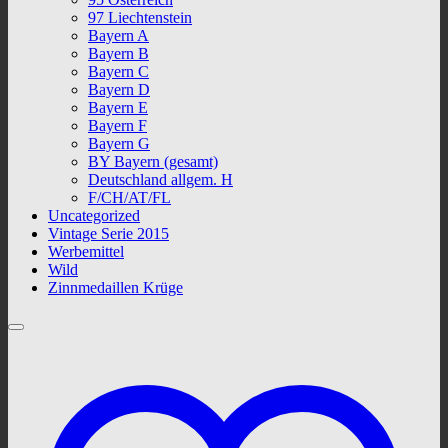
97 Liechtenstein
Bayern A
Bayern B
Bayern C
Bayern D
Bayern E
Bayern F
Bayern G
BY Bayern (gesamt)
Deutschland allgem. H
F/CH/AT/FL
Uncategorized
Vintage Serie 2015
Werbemittel
Wild
Zinnmedaillen Krüge