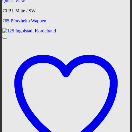
Quick View
70 BL Mitte / SW
765 Pforzheim Wappen