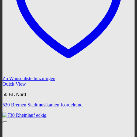
Zu Wunschliste hinzufügen
Quick View
50 BL Nord
520 Bremen Stadtmusikanten Kordelrand