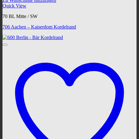
Zu Wunschliste hinzufügen
Quick View
70 BL Mitte / SW
706 Aachen – Kaiserdom Kordelrand