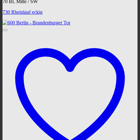
70 BL Mitte / SW
730 Rheinlauf eckig