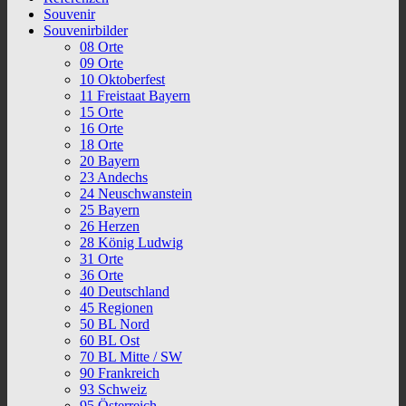
Souvenir
Souvenirbilder
08 Orte
09 Orte
10 Oktoberfest
11 Freistaat Bayern
15 Orte
16 Orte
18 Orte
20 Bayern
23 Andechs
24 Neuschwanstein
25 Bayern
26 Herzen
28 König Ludwig
31 Orte
36 Orte
40 Deutschland
45 Regionen
50 BL Nord
60 BL Ost
70 BL Mitte / SW
90 Frankreich
93 Schweiz
95 Österreich