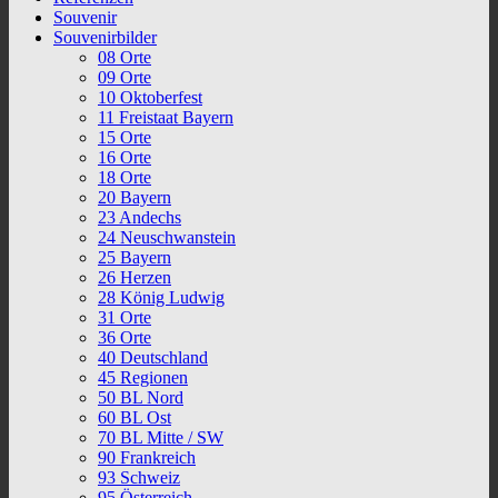
Souvenir
Souvenirbilder
08 Orte
09 Orte
10 Oktoberfest
11 Freistaat Bayern
15 Orte
16 Orte
18 Orte
20 Bayern
23 Andechs
24 Neuschwanstein
25 Bayern
26 Herzen
28 König Ludwig
31 Orte
36 Orte
40 Deutschland
45 Regionen
50 BL Nord
60 BL Ost
70 BL Mitte / SW
90 Frankreich
93 Schweiz
95 Österreich