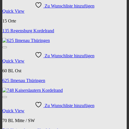
Zu Wunschliste hinzufügen
Quick View
15 Orte
135 Regensburg Kordelrand
Zu Wunschliste hinzufügen
Quick View
60 BL Ost
625 Ilmenau Thüringen
Zu Wunschliste hinzufügen
Quick View
70 BL Mitte / SW