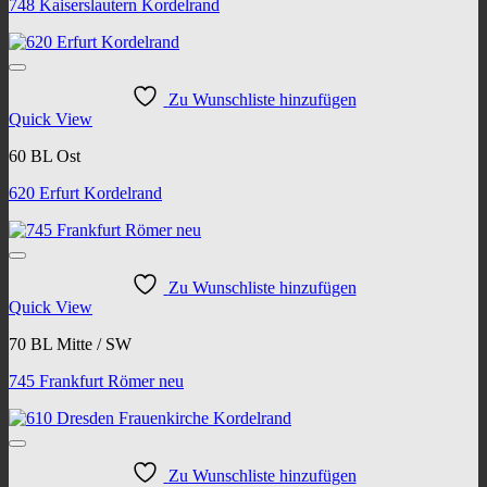
748 Kaiserslautern Kordelrand
Zu Wunschliste hinzufügen
Quick View
60 BL Ost
620 Erfurt Kordelrand
Zu Wunschliste hinzufügen
Quick View
70 BL Mitte / SW
745 Frankfurt Römer neu
Zu Wunschliste hinzufügen