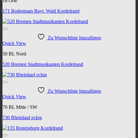
18 Orte
171 Bodenmais Bayr. Wald Kordelrand
Zu Wunschliste hinzufügen
Quick View
50 BL Nord
520 Bremen Stadtmusikanten Kordelrand
Zu Wunschliste hinzufügen
Quick View
70 BL Mitte / SW
730 Rheinlauf eckig