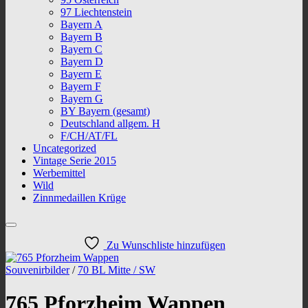
97 Liechtenstein
Bayern A
Bayern B
Bayern C
Bayern D
Bayern E
Bayern F
Bayern G
BY Bayern (gesamt)
Deutschland allgem. H
F/CH/AT/FL
Uncategorized
Vintage Serie 2015
Werbemittel
Wild
Zinnmedaillen Krüge
Zu Wunschliste hinzufügen
Souvenirbilder
/
70 BL Mitte / SW
765 Pforzheim Wappen