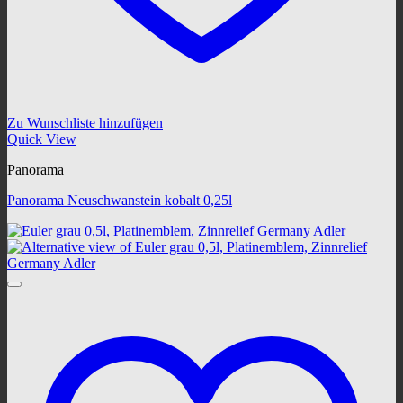
Zu Wunschliste hinzufügen
Quick View
Panorama
Panorama Neuschwanstein kobalt 0,25l