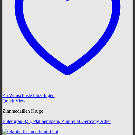
Zu Wunschliste hinzufügen
Quick View
Zinnmedaillen Krüge
Euler grau 0,5l, Platinemblem, Zinnrelief Germany Adler