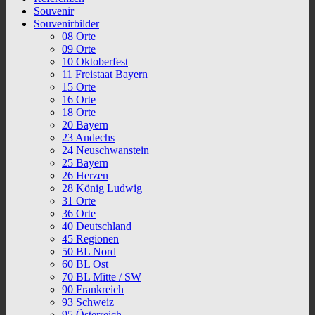
Souvenir
Souvenirbilder
08 Orte
09 Orte
10 Oktoberfest
11 Freistaat Bayern
15 Orte
16 Orte
18 Orte
20 Bayern
23 Andechs
24 Neuschwanstein
25 Bayern
26 Herzen
28 König Ludwig
31 Orte
36 Orte
40 Deutschland
45 Regionen
50 BL Nord
60 BL Ost
70 BL Mitte / SW
90 Frankreich
93 Schweiz
95 Österreich