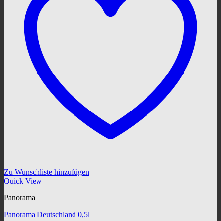
Zu Wunschliste hinzufügen
Quick View
Panorama
Panorama Deutschland 0,5l