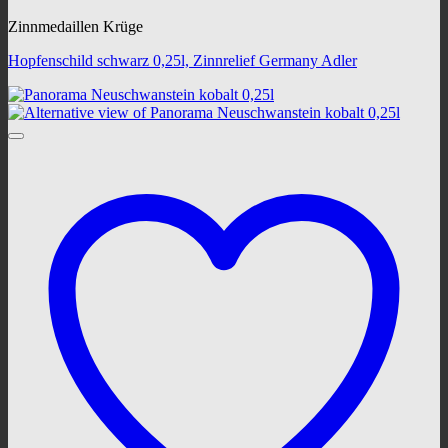
Zinnmedaillen Krüge
Hopfenschild schwarz 0,25l, Zinnrelief Germany Adler