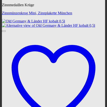
Zinnmedaillen Krüge
Zinnmünzenkrug Mini, Zinnplakette München