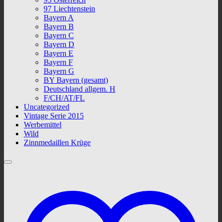
97 Liechtenstein
Bayern A
Bayern B
Bayern C
Bayern D
Bayern E
Bayern F
Bayern G
BY Bayern (gesamt)
Deutschland allgem. H
F/CH/AT/FL
Uncategorized
Vintage Serie 2015
Werbemittel
Wild
Zinnmedaillen Krüge