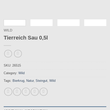
WILD
Tierreich Sau 0,5l
SKU:
26515
Category:
Wild
Tags:
Bierkrug
,
Natur
,
Steingut
,
Wild