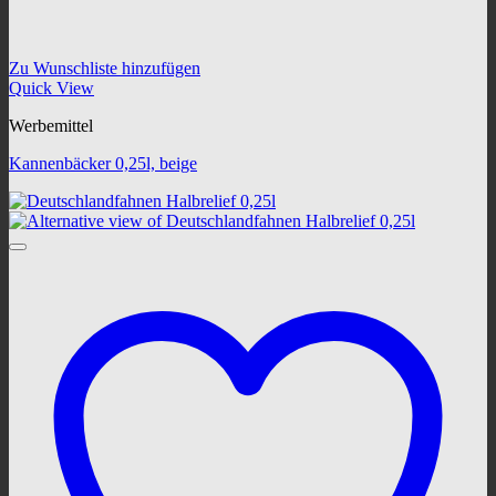
Zu Wunschliste hinzufügen
Quick View
Werbemittel
Kannenbäcker 0,25l, beige