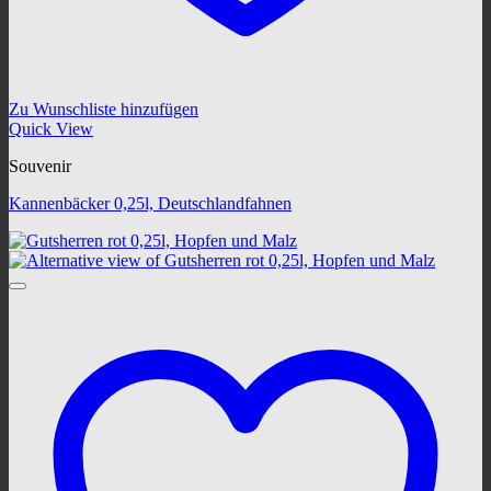
Zu Wunschliste hinzufügen
Quick View
Souvenir
Kannenbäcker 0,25l, Deutschlandfahnen