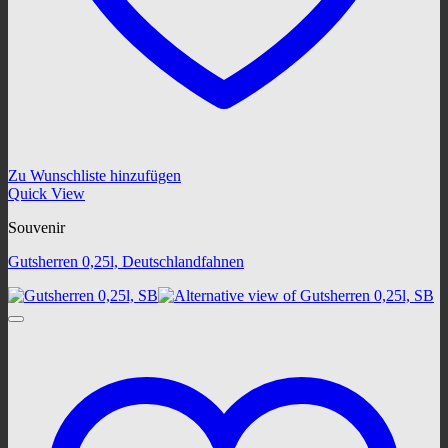
Zu Wunschliste hinzufügen
Quick View
Souvenir
Gutsherren 0,25l, Deutschlandfahnen