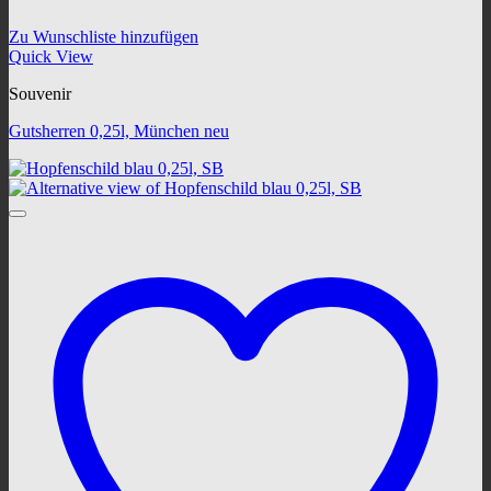
Zu Wunschliste hinzufügen
Quick View
Souvenir
Gutsherren 0,25l, München neu