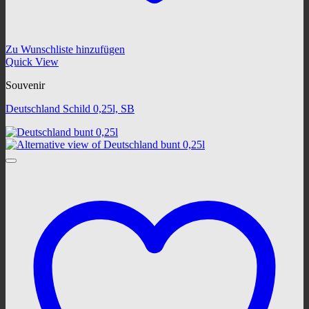
Zu Wunschliste hinzufügen
Quick View
Souvenir
Deutschland Schild 0,25l, SB