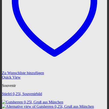
Zu Wunschliste hinzufügen
Quick View
Souvenir
Stiefel 0,25l, Souvenirbild