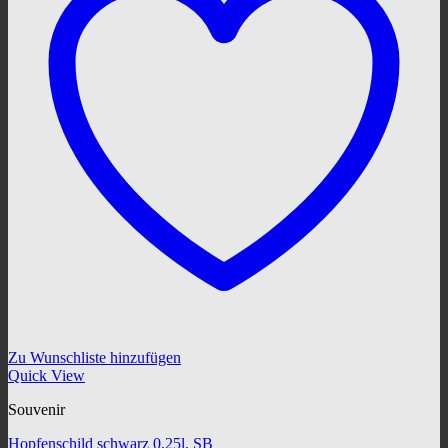
Zu Wunschliste hinzufügen
Quick View
Souvenir
Hopfenschild schwarz 0,25l, SB