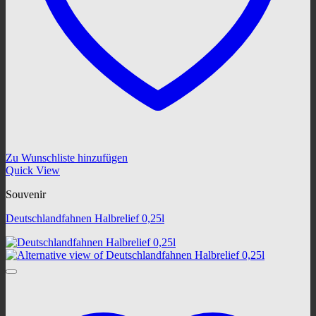
Zu Wunschliste hinzufügen
Quick View
Souvenir
Deutschlandfahnen Halbrelief 0,25l