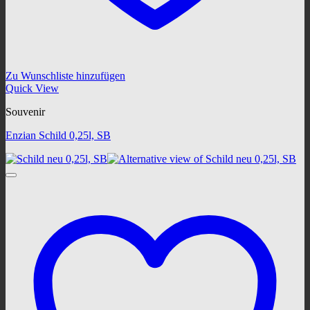
Zu Wunschliste hinzufügen
Quick View
Souvenir
Enzian Schild 0,25l, SB