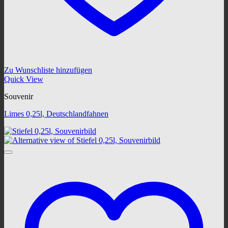
Zu Wunschliste hinzufügen
Quick View
Souvenir
Limes 0,25l, Deutschlandfahnen