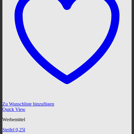
Zu Wunschliste hinzufügen
Quick View
Werbemittel
Steifel 0,25l