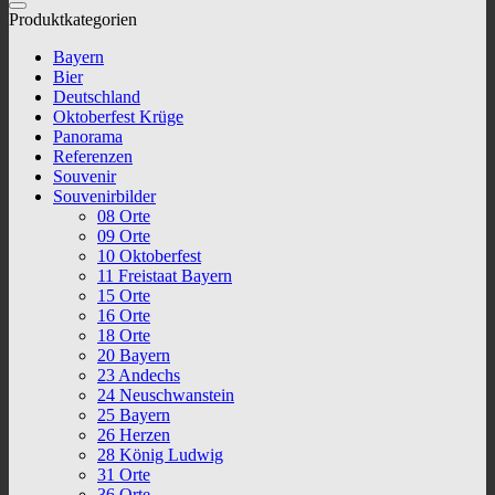
Produktkategorien
Bayern
Bier
Deutschland
Oktoberfest Krüge
Panorama
Referenzen
Souvenir
Souvenirbilder
08 Orte
09 Orte
10 Oktoberfest
11 Freistaat Bayern
15 Orte
16 Orte
18 Orte
20 Bayern
23 Andechs
24 Neuschwanstein
25 Bayern
26 Herzen
28 König Ludwig
31 Orte
36 Orte