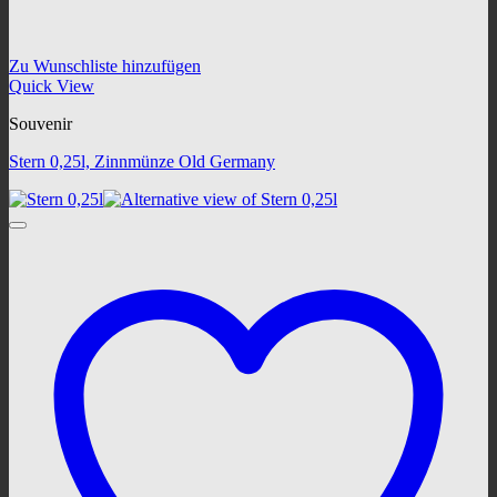
Zu Wunschliste hinzufügen
Quick View
Souvenir
Stern 0,25l, Zinnmünze Old Germany