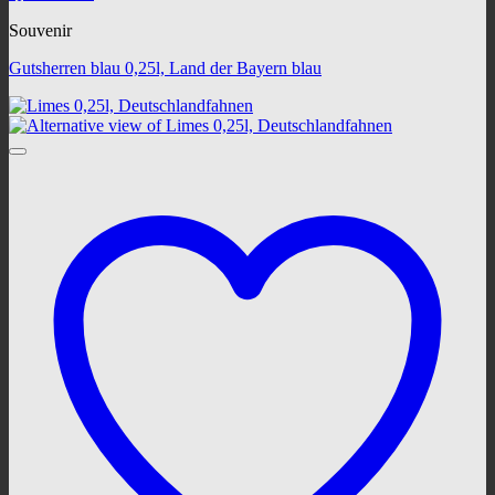
Souvenir
Gutsherren blau 0,25l, Land der Bayern blau