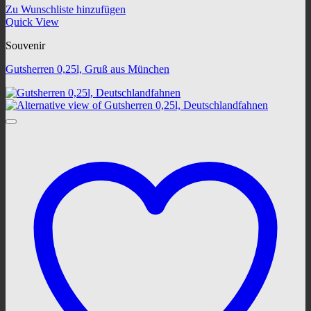
Zu Wunschliste hinzufügen
Quick View
Souvenir
Gutsherren 0,25l, Gruß aus München