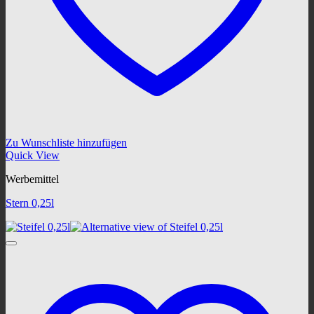
Zu Wunschliste hinzufügen
Quick View
Werbemittel
Stern 0,25l