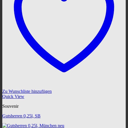
Zu Wunschliste hinzufügen
Quick View
Souvenir
Gutsherren 0,25l, SB