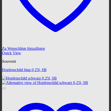
Zu Wunschliste hinzufügen
Quick View
Souvenir
Hopfenschild blau 0,25l, SB