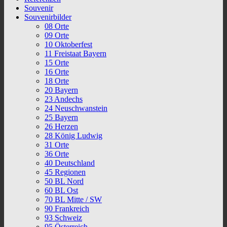
Souvenir
Souvenirbilder
08 Orte
09 Orte
10 Oktoberfest
11 Freistaat Bayern
15 Orte
16 Orte
18 Orte
20 Bayern
23 Andechs
24 Neuschwanstein
25 Bayern
26 Herzen
28 König Ludwig
31 Orte
36 Orte
40 Deutschland
45 Regionen
50 BL Nord
60 BL Ost
70 BL Mitte / SW
90 Frankreich
93 Schweiz
95 Österreich