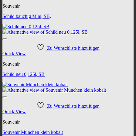
Souvenir
Schild bauchig Mini, SB,
Zu Wunschliste hinzufügen
Quick View
Souvenir
Schild neu 0,125l, SB
Zu Wunschliste hinzufügen
Quick View
Souvenir
Souvenir München klein kobalt