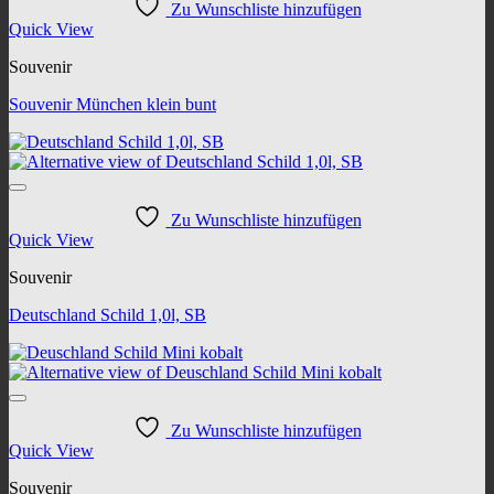
Zu Wunschliste hinzufügen
Quick View
Souvenir
Souvenir München klein bunt
Zu Wunschliste hinzufügen
Quick View
Souvenir
Deutschland Schild 1,0l, SB
Zu Wunschliste hinzufügen
Quick View
Souvenir