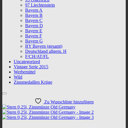
97 Liechtenstein
Bayern A
Bayern B
Bayern C
Bayern D
Bayern E
Bayern F
Bayern G
BY Bayern (gesamt)
Deutschland allgem. H
F/CH/AT/FL
Uncategorized
Vintage Serie 2015
Werbemittel
Wild
Zinnmedaillen Krüge
Zu Wunschliste hinzufügen