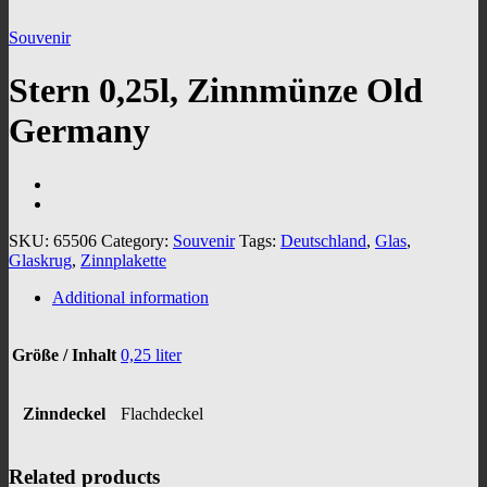
Souvenir
Stern 0,25l, Zinnmünze Old
Germany
SKU:
65506
Category:
Souvenir
Tags:
Deutschland
,
Glas
,
Glaskrug
,
Zinnplakette
Additional information
Größe / Inhalt
0,25 liter
Zinndeckel
Flachdeckel
Related products