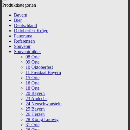
Produktkategorien
Bayern
Bier
Deutschland
Oktoberfest Krüge
Panorama
Referenzen
Souvenir
Souvenirbilder
08 Orte
09 Orte
10 Oktoberfest
11 Freistaat Bayern
15 Orte
16 Orte
18 Orte
20 Bayern
23 Andechs
24 Neuschwanstein
25 Bayern
26 Herzen
28 König Ludwig
31 Orte
36 Orte