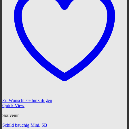
Zu Wunschliste hinzufügen
Quick View
Souvenir
Schild bauchig Mini, SB