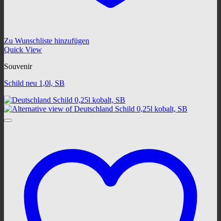
Zu Wunschliste hinzufügen
Quick View
Souvenir
Schild neu 1,0l, SB