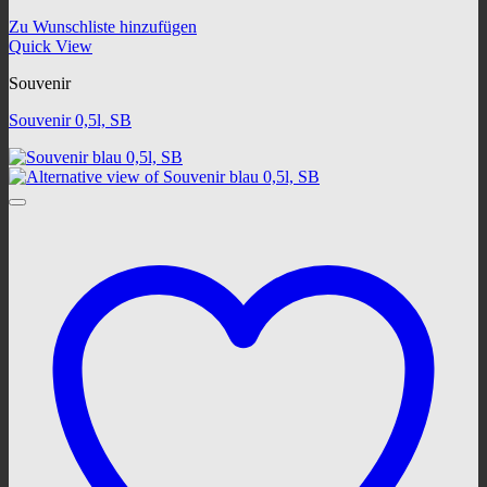
Zu Wunschliste hinzufügen
Quick View
Souvenir
Souvenir 0,5l, SB