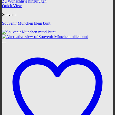
Zu Wunschliste hinzufügen
Quick View
Souvenir
Souvenir München klein bunt