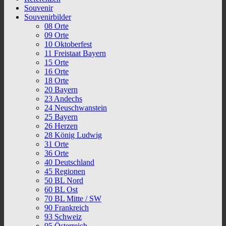
Souvenir
Souvenirbilder
08 Orte
09 Orte
10 Oktoberfest
11 Freistaat Bayern
15 Orte
16 Orte
18 Orte
20 Bayern
23 Andechs
24 Neuschwanstein
25 Bayern
26 Herzen
28 König Ludwig
31 Orte
36 Orte
40 Deutschland
45 Regionen
50 BL Nord
60 BL Ost
70 BL Mitte / SW
90 Frankreich
93 Schweiz
95 Österreich