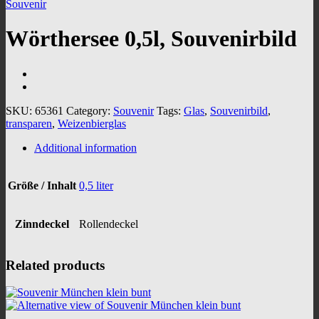
Souvenir
Wörthersee 0,5l, Souvenirbild
SKU:
65361
Category:
Souvenir
Tags:
Glas
,
Souvenirbild
,
transparen
,
Weizenbierglas
Additional information
Größe / Inhalt
0,5 liter
Zinndeckel
Rollendeckel
Related products