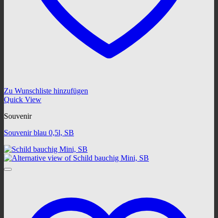
Zu Wunschliste hinzufügen
Quick View
Souvenir
Souvenir blau 0,5l, SB