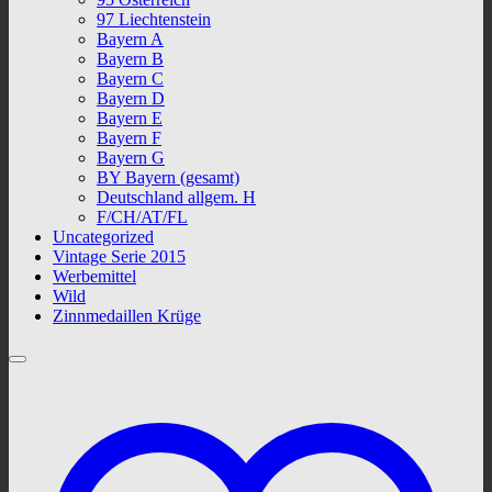
97 Liechtenstein
Bayern A
Bayern B
Bayern C
Bayern D
Bayern E
Bayern F
Bayern G
BY Bayern (gesamt)
Deutschland allgem. H
F/CH/AT/FL
Uncategorized
Vintage Serie 2015
Werbemittel
Wild
Zinnmedaillen Krüge