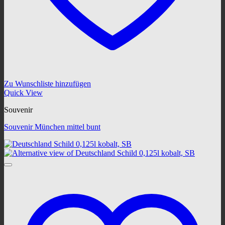
Zu Wunschliste hinzufügen
Quick View
Souvenir
Souvenir München mittel bunt