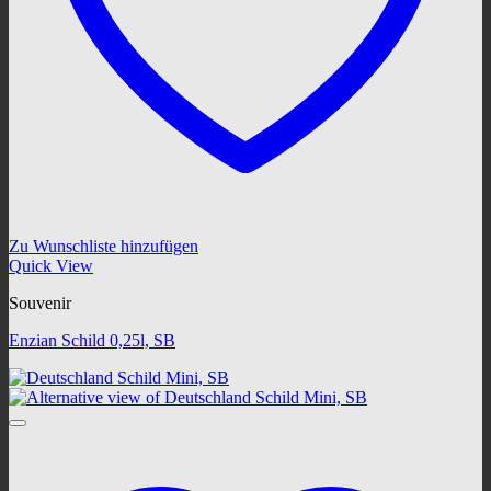
Zu Wunschliste hinzufügen
Quick View
Souvenir
Enzian Schild 0,25l, SB