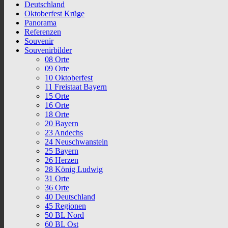
Deutschland
Oktoberfest Krüge
Panorama
Referenzen
Souvenir
Souvenirbilder
08 Orte
09 Orte
10 Oktoberfest
11 Freistaat Bayern
15 Orte
16 Orte
18 Orte
20 Bayern
23 Andechs
24 Neuschwanstein
25 Bayern
26 Herzen
28 König Ludwig
31 Orte
36 Orte
40 Deutschland
45 Regionen
50 BL Nord
60 BL Ost