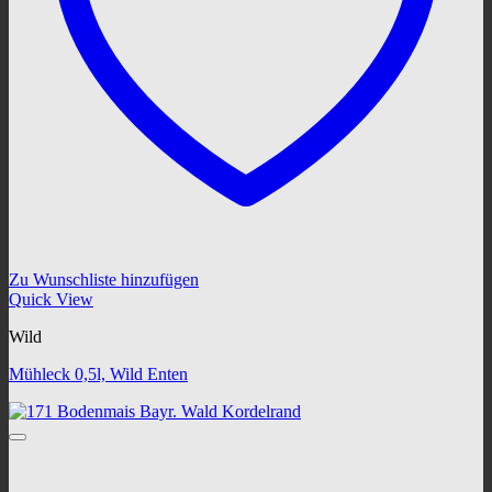
Zu Wunschliste hinzufügen
Quick View
Wild
Mühleck 0,5l, Wild Enten