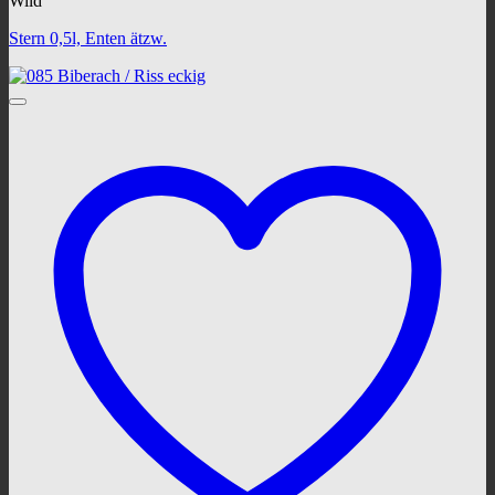
Wild
Stern 0,5l, Enten ätzw.