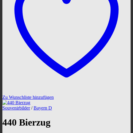
Zu Wunschliste hinzufügen
Souvenirbilder
/
Bayern D
440 Bierzug