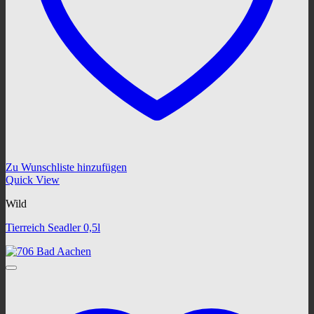
Zu Wunschliste hinzufügen
Quick View
Wild
Tierreich Seadler 0,5l