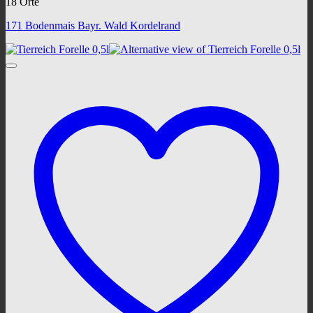
18 Orte
171 Bodenmais Bayr. Wald Kordelrand