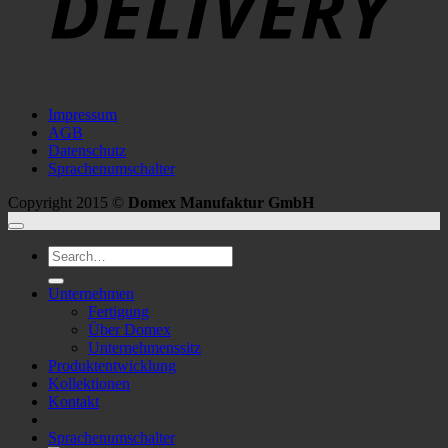
Impressum
AGB
Datenschutz
Sprachenumschalter
Copyright 2015 ©
Domex Manufaktur GmbH
Search
for:
Unternehmen
Fertigung
Über Domex
Unternehmenssitz
Produktentwicklung
Kollektionen
Kontakt
Sprachenumschalter