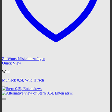
Zu Wunschliste hinzufügen
Quick View
Wild
Mühleck 0,5l, Wild Hirsch