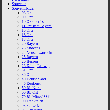
Souvenir
Souvenirbilder
08 Orte
09 Orte
10 Oktoberfest
11 Freistaat Bayern
15 Orte
16 Orte
18 Orte
20 Bayern
23 Andechs
24 Neuschwanstein
25 Bayern
26 Herzen
28 König Ludwig
31 Orte
36 Orte
40 Deutschland
45 Regionen
50 BL Nord
60 BL Ost
70 BL Mitte / SW
90 Frankreich
93 Schweiz
95 Österreich