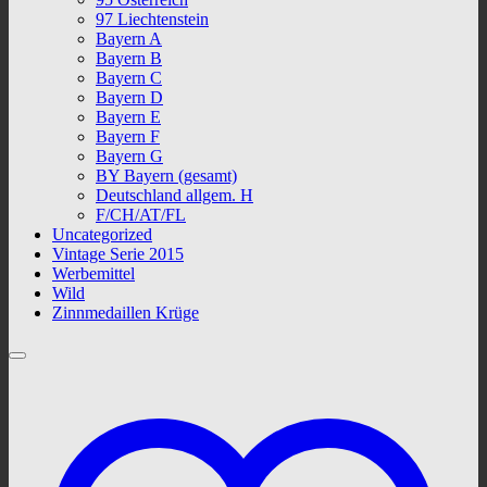
97 Liechtenstein
Bayern A
Bayern B
Bayern C
Bayern D
Bayern E
Bayern F
Bayern G
BY Bayern (gesamt)
Deutschland allgem. H
F/CH/AT/FL
Uncategorized
Vintage Serie 2015
Werbemittel
Wild
Zinnmedaillen Krüge