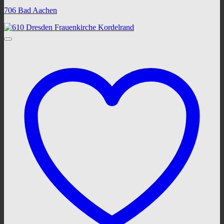
706 Bad Aachen