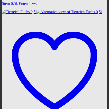
Stern 0,5l, Enten ätzw.