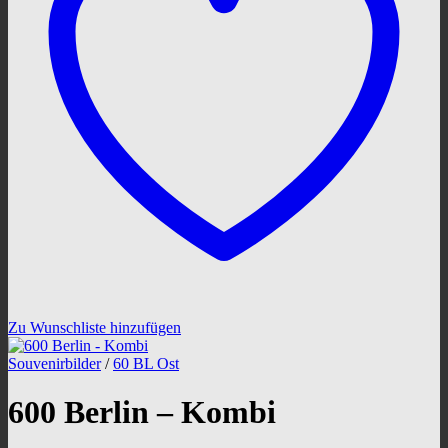
Zu Wunschliste hinzufügen
Souvenirbilder
/
60 BL Ost
600 Berlin – Kombi