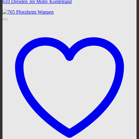
610 Dresden 3er Motiv Kordelrand