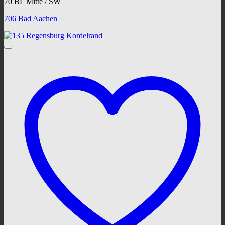
70 BL Mitte / SW
706 Bad Aachen