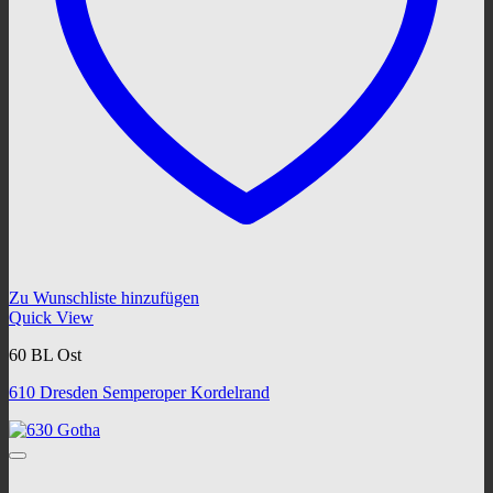
Zu Wunschliste hinzufügen
Quick View
60 BL Ost
610 Dresden Semperoper Kordelrand