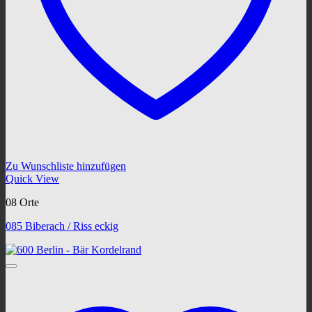
Zu Wunschliste hinzufügen
Quick View
08 Orte
085 Biberach / Riss eckig