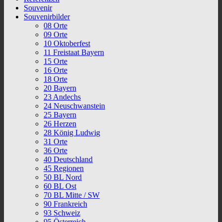
Souvenir
Souvenirbilder
08 Orte
09 Orte
10 Oktoberfest
11 Freistaat Bayern
15 Orte
16 Orte
18 Orte
20 Bayern
23 Andechs
24 Neuschwanstein
25 Bayern
26 Herzen
28 König Ludwig
31 Orte
36 Orte
40 Deutschland
45 Regionen
50 BL Nord
60 BL Ost
70 BL Mitte / SW
90 Frankreich
93 Schweiz
95 Österreich