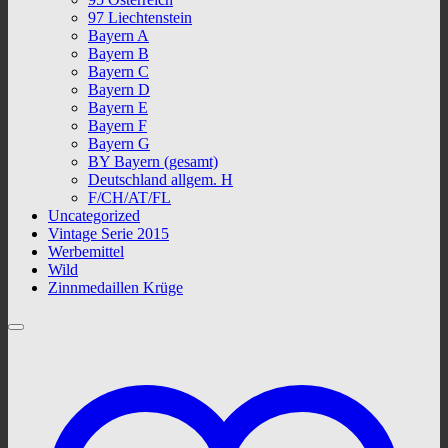
97 Liechtenstein
Bayern A
Bayern B
Bayern C
Bayern D
Bayern E
Bayern F
Bayern G
BY Bayern (gesamt)
Deutschland allgem. H
F/CH/AT/FL
Uncategorized
Vintage Serie 2015
Werbemittel
Wild
Zinnmedaillen Krüge