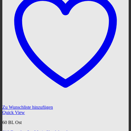
Zu Wunschliste hinzufügen
Quick View
60 BL Ost