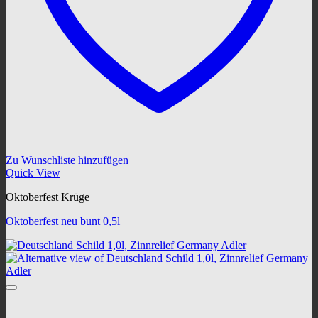
Zu Wunschliste hinzufügen
Quick View
Oktoberfest Krüge
Oktoberfest neu bunt 0,5l