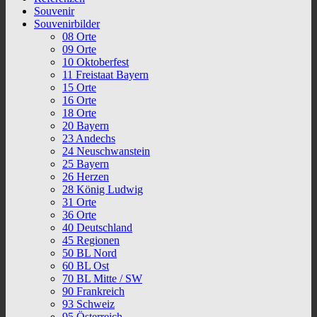
Souvenir
Souvenirbilder
08 Orte
09 Orte
10 Oktoberfest
11 Freistaat Bayern
15 Orte
16 Orte
18 Orte
20 Bayern
23 Andechs
24 Neuschwanstein
25 Bayern
26 Herzen
28 König Ludwig
31 Orte
36 Orte
40 Deutschland
45 Regionen
50 BL Nord
60 BL Ost
70 BL Mitte / SW
90 Frankreich
93 Schweiz
95 Österreich