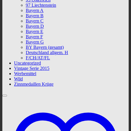
97 Liechtenstein
Bayern A
Bayern B
Bayern C
Bayern D
Bayern E
Bayern F
Bayern G
BY Bayern (gesamt)
Deutschland allgem. H
F/CH/AT/FL
Uncategorized
Vintage Serie 2015
Werbemittel
Wild
Zinnmedaillen Krüge