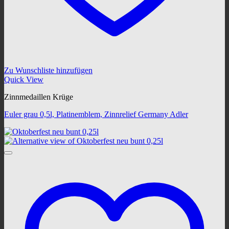
Zu Wunschliste hinzufügen
Quick View
Zinnmedaillen Krüge
Euler grau 0,5l, Platinemblem, Zinnrelief Germany Adler