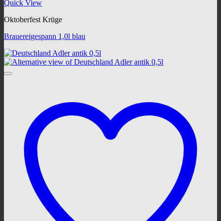
Quick View
Oktoberfest Krüge
Brauereigespann 1,0l blau