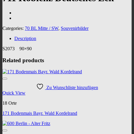
Categories:
70 BL Mitte / SW
,
Souvenirbilder
Description
S2073 90×90
Related products
Zu Wunschliste hinzufügen
Quick View
18 Orte
171 Bodenmais Bayr. Wald Kordelrand