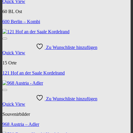
Quick View
60 BL Ost
600 Berlin – Kombi
Zu Wunschliste hinzufügen
Quick View
15 Orte
121 Hof an der Saale Kordelrand
Zu Wunschliste hinzufügen
Quick View
Souvenirbilder
968 Austria – Adler