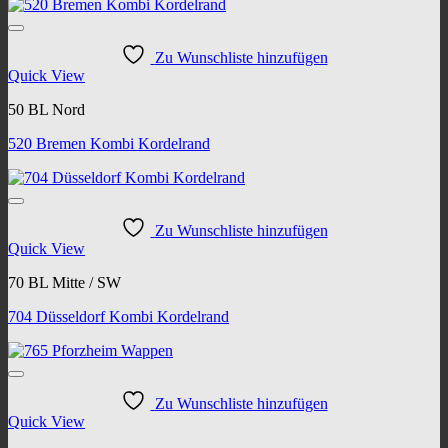
Zu Wunschliste hinzufügen
Quick View
50 BL Nord
520 Bremen Kombi Kordelrand
Zu Wunschliste hinzufügen
Quick View
70 BL Mitte / SW
704 Düsseldorf Kombi Kordelrand
Zu Wunschliste hinzufügen
Quick View