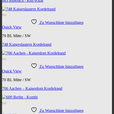
085 Biberach / Riss eckig
Zu Wunschliste hinzufügen
Quick View
70 BL Mitte / SW
748 Kaiserslautern Kordelrand
Zu Wunschliste hinzufügen
Quick View
70 BL Mitte / SW
706 Aachen – Kaiserdom Kordelrand
Zu Wunschliste hinzufügen