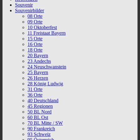
Souvenir
Souvenirbilder
08 Orte
09 Orte
10 Oktoberfest
11 Freistaat Bayern
15 Orte
16 Orte
18 Orte
20 Bayern
23 Andechs
24 Neuschwanstein
25 Bayern
26 Herzen
28 König Ludwig
31 Orte
36 Orte
40 Deutschland
45 Regionen
50 BL Nord
60 BL Ost
70 BL Mitte / SW
90 Frankreich
93 Schweiz
95 Österreich