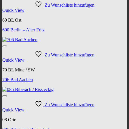
Zu Wunschliste hinzufügen
Quick View
60 BL Ost
600 Berlin – Alter Fritz
Zu Wunschliste hinzufügen
Quick View
70 BL Mitte / SW
706 Bad Aachen
Zu Wunschliste hinzufügen
Quick View
08 Orte