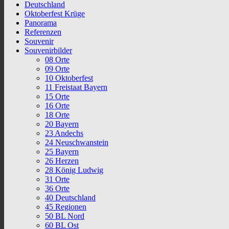
Deutschland
Oktoberfest Krüge
Panorama
Referenzen
Souvenir
Souvenirbilder
08 Orte
09 Orte
10 Oktoberfest
11 Freistaat Bayern
15 Orte
16 Orte
18 Orte
20 Bayern
23 Andechs
24 Neuschwanstein
25 Bayern
26 Herzen
28 König Ludwig
31 Orte
36 Orte
40 Deutschland
45 Regionen
50 BL Nord
60 BL Ost