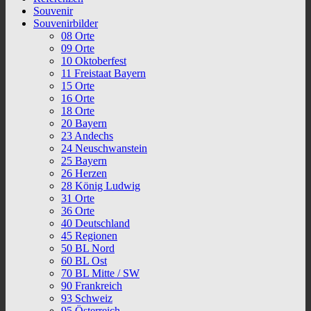
Souvenir
Souvenirbilder
08 Orte
09 Orte
10 Oktoberfest
11 Freistaat Bayern
15 Orte
16 Orte
18 Orte
20 Bayern
23 Andechs
24 Neuschwanstein
25 Bayern
26 Herzen
28 König Ludwig
31 Orte
36 Orte
40 Deutschland
45 Regionen
50 BL Nord
60 BL Ost
70 BL Mitte / SW
90 Frankreich
93 Schweiz
95 Österreich