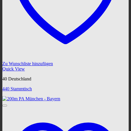
Zu Wunschliste hinzufügen
Quick View
40 Deutschland
440 Stammtisch