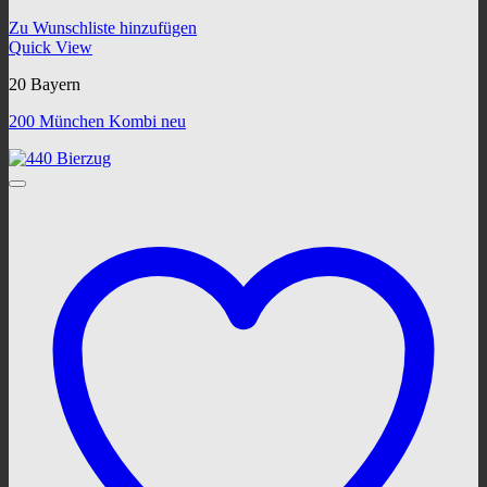
Zu Wunschliste hinzufügen
Quick View
20 Bayern
200 München Kombi neu