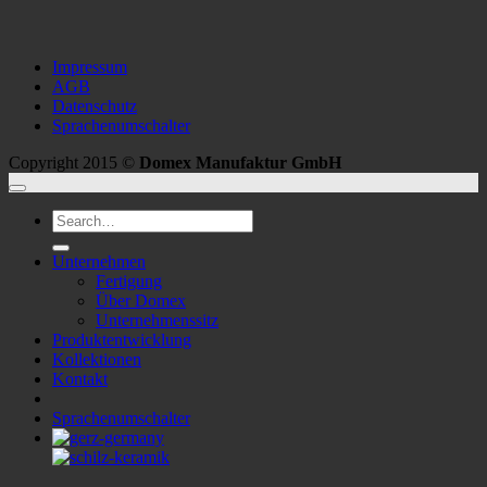
Impressum
AGB
Datenschutz
Sprachenumschalter
Copyright 2015 ©
Domex Manufaktur GmbH
Search
for:
Unternehmen
Fertigung
Über Domex
Unternehmenssitz
Produktentwicklung
Kollektionen
Kontakt
Sprachenumschalter