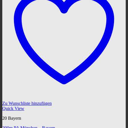
Zu Wunschliste hinzufügen
Quick View
20 Bayern
200m PA München – Bayern