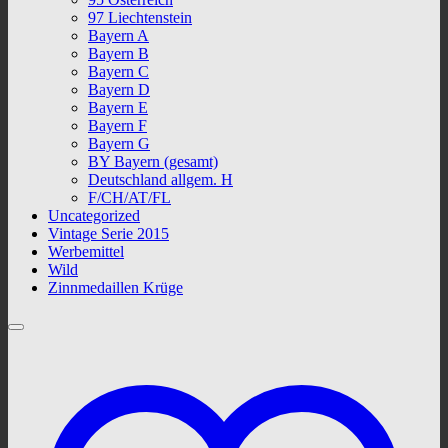
97 Liechtenstein
Bayern A
Bayern B
Bayern C
Bayern D
Bayern E
Bayern F
Bayern G
BY Bayern (gesamt)
Deutschland allgem. H
F/CH/AT/FL
Uncategorized
Vintage Serie 2015
Werbemittel
Wild
Zinnmedaillen Krüge