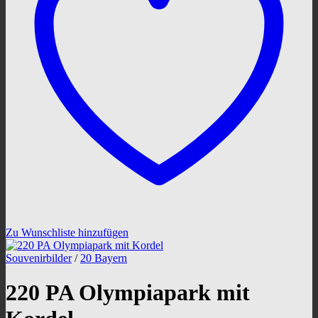
Zu Wunschliste hinzufügen
Souvenirbilder
/
20 Bayern
220 PA Olympiapark mit