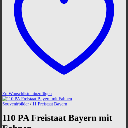
Zu Wunschliste hinzufügen
Souvenirbilder
/
11 Freistaat Bayern
110 PA Freistaat Bayern mit