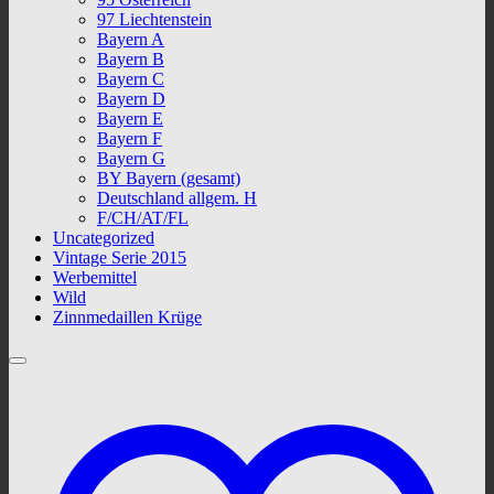
97 Liechtenstein
Bayern A
Bayern B
Bayern C
Bayern D
Bayern E
Bayern F
Bayern G
BY Bayern (gesamt)
Deutschland allgem. H
F/CH/AT/FL
Uncategorized
Vintage Serie 2015
Werbemittel
Wild
Zinnmedaillen Krüge