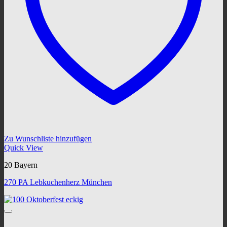
Zu Wunschliste hinzufügen
Quick View
20 Bayern
270 PA Lebkuchenherz München