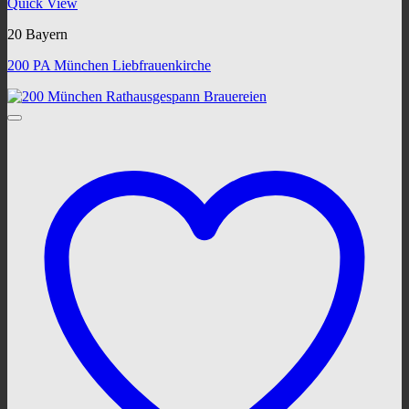
Quick View
20 Bayern
200 PA München Liebfrauenkirche