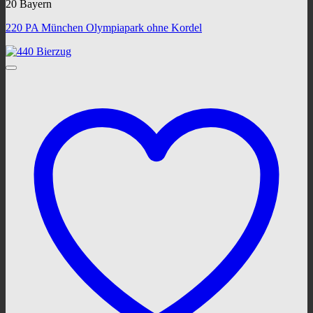
20 Bayern
220 PA München Olympiapark ohne Kordel