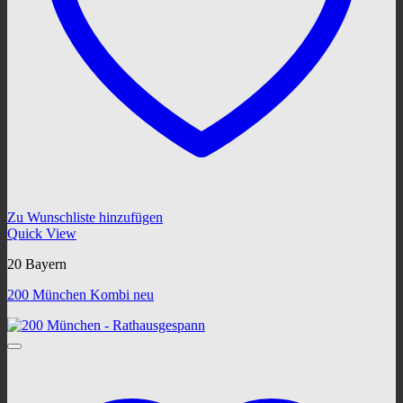
Zu Wunschliste hinzufügen
Quick View
20 Bayern
200 München Kombi neu