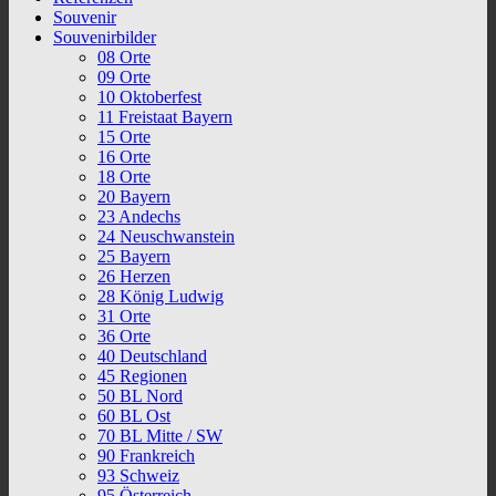
Souvenir
Souvenirbilder
08 Orte
09 Orte
10 Oktoberfest
11 Freistaat Bayern
15 Orte
16 Orte
18 Orte
20 Bayern
23 Andechs
24 Neuschwanstein
25 Bayern
26 Herzen
28 König Ludwig
31 Orte
36 Orte
40 Deutschland
45 Regionen
50 BL Nord
60 BL Ost
70 BL Mitte / SW
90 Frankreich
93 Schweiz
95 Österreich