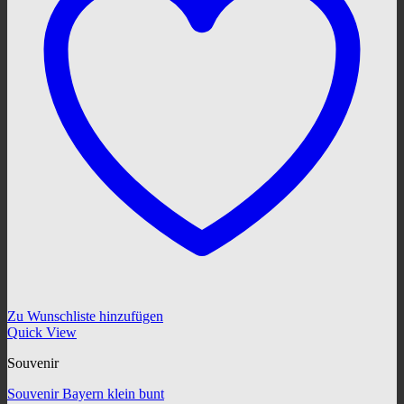
Zu Wunschliste hinzufügen
Quick View
Souvenir
Souvenir Bayern klein bunt