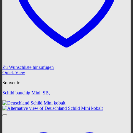
Zu Wunschliste hinzufügen
Quick View
Souvenir
Schild bauchig Mini, SB,