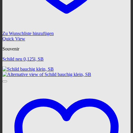
Zu Wunschliste hinzufügen
Quick View
Souvenir
Schild neu 0,125l, SB