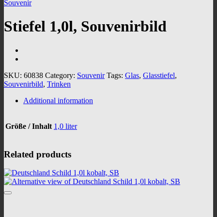
Souvenir
Stiefel 1,0l, Souvenirbild
SKU:
60838
Category:
Souvenir
Tags:
Glas
,
Glasstiefel
,
Souvenirbild
,
Trinken
Additional information
Größe / Inhalt
1,0 liter
Related products