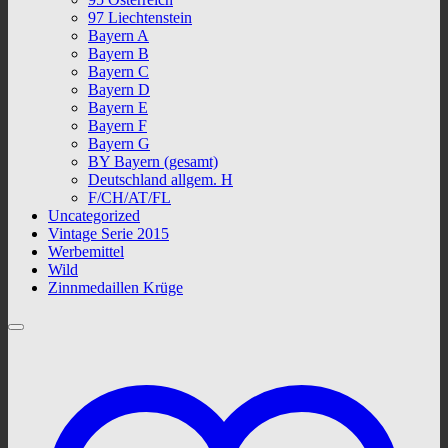
97 Liechtenstein
Bayern A
Bayern B
Bayern C
Bayern D
Bayern E
Bayern F
Bayern G
BY Bayern (gesamt)
Deutschland allgem. H
F/CH/AT/FL
Uncategorized
Vintage Serie 2015
Werbemittel
Wild
Zinnmedaillen Krüge