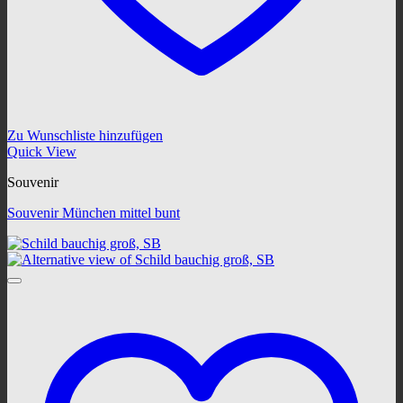
Zu Wunschliste hinzufügen
Quick View
Souvenir
Souvenir München mittel bunt