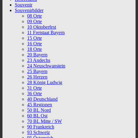
Souvenir
Souvenirbilder
08 Orte
09 Orte
10 Oktoberfest
11 Freistaat Bayern
15 Orte
16 Orte
18 Orte
20 Bayern
23 Andechs
24 Neuschwanstein
25 Bayern
26 Herzen
28 König Ludwig
31 Orte
36 Orte
40 Deutschland
45 Regionen
50 BL Nord
60 BL Ost
70 BL Mitte / SW
90 Frankreich
93 Schweiz
95 Österreich