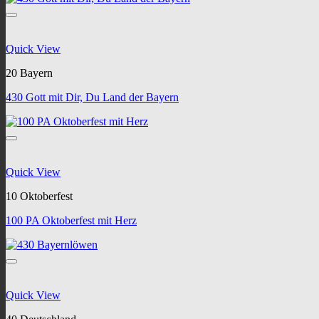
Quick View
20 Bayern
430 Gott mit Dir, Du Land der Bayern
Quick View
10 Oktoberfest
100 PA Oktoberfest mit Herz
Quick View