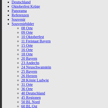
Deutschland
Oktoberfest Krüge
Panorama
Referenzen
Souvenir
Souvenirbilder
08 Orte
09 Orte
10 Oktoberfest
11 Freistaat Bayern
15 Orte
16 Orte
18 Orte
20 Bayern
23 Andechs
24 Neuschwanstein
25 Bayern
26 Herzen
28 König Ludwig
31 Orte
36 Orte
40 Deutschland
45 Regionen
50 BL Nord
60 BL Ost