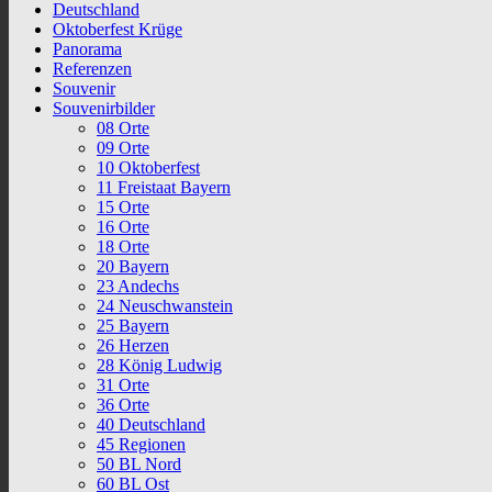
Deutschland
Oktoberfest Krüge
Panorama
Referenzen
Souvenir
Souvenirbilder
08 Orte
09 Orte
10 Oktoberfest
11 Freistaat Bayern
15 Orte
16 Orte
18 Orte
20 Bayern
23 Andechs
24 Neuschwanstein
25 Bayern
26 Herzen
28 König Ludwig
31 Orte
36 Orte
40 Deutschland
45 Regionen
50 BL Nord
60 BL Ost