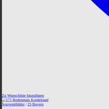
Zu Wunschliste hinzufügen
Souvenirbilder
/
25 Bayern