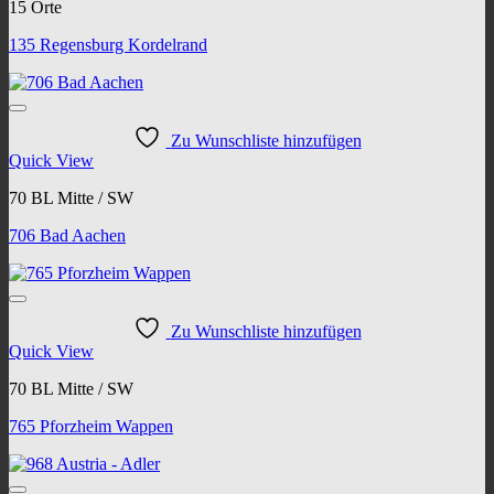
15 Orte
135 Regensburg Kordelrand
Zu Wunschliste hinzufügen
Quick View
70 BL Mitte / SW
706 Bad Aachen
Zu Wunschliste hinzufügen
Quick View
70 BL Mitte / SW
765 Pforzheim Wappen