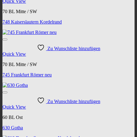
Quick View
70 BL Mitte / SW
748 Kaiserslautern Kordelrand
Zu Wunschliste hinzufügen
Quick View
70 BL Mitte / SW
745 Frankfurt Römer neu
Zu Wunschliste hinzufügen
Quick View
60 BL Ost
630 Gotha