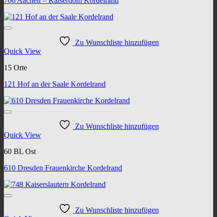
706 Aachen – Kaiserdom Kordelrand
Zu Wunschliste hinzufügen
Quick View
15 Orte
121 Hof an der Saale Kordelrand
Zu Wunschliste hinzufügen
Quick View
60 BL Ost
610 Dresden Frauenkirche Kordelrand
Zu Wunschliste hinzufügen