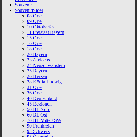
Souvenir
Souvenirbilder
08 Orte
09 Orte
10 Oktoberfest
11 Freistaat Bayern
15 Orte
16 Orte
18 Orte
20 Bayern
23 Andechs
24 Neuschwanstein
25 Bayern
26 Herzen
28 König Ludwig
31 Orte
36 Orte
40 Deutschland
45 Regionen
50 BL Nord
60 BL Ost
70 BL Mitte / SW
90 Frankreich
93 Schweiz
95 Österreich